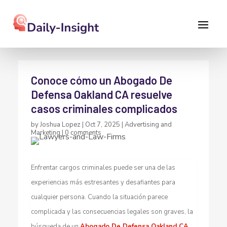
Conoce cómo un Abogado De
Defensa Oakland CA resuelve
casos criminales complicados
by
Joshua Lopez
|
Oct 7, 2025
|
Advertising and
Marketing
|
0 comments
Enfrentar cargos criminales puede ser una de las
experiencias más estresantes y desafiantes para
cualquier persona. Cuando la situación parece
complicada y las consecuencias legales son graves, la
búsqueda de un
Abogado De Defensa Oakland CA