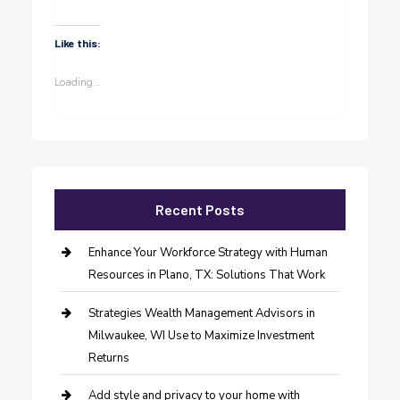
Like this:
Loading...
Recent Posts
Enhance Your Workforce Strategy with Human
Resources in Plano, TX: Solutions That Work
Strategies Wealth Management Advisors in
Milwaukee, WI Use to Maximize Investment
Returns
Add style and privacy to your home with