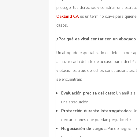
proteger tus derechos y construir una estrate
Oakland CA
es un término clave para quienes
casos.
¿Por qué es vital contar con un abogado
Un abogado especializado en defensa por agr
analizar cada detalle de tu caso para identif
violaciones a tus derechos constitucionales.
se encuentran:
Evaluación precisa del caso:
Un análisis 
una absolución.
Protección durante interrogatorios:
Un
declaraciones que puedan perjudicarte.
Negociación de cargos:
Puede negociar c