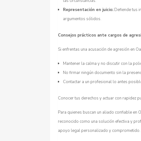
las circunstancias.
Representación en juicio:
Defiende tus i
argumentos sólidos.
Consejos prácticos ante cargos de agres
Si enfrentas una acusación de agresión en Oa
Mantener la calma y no discutir con la polic
No firmar ningún documento sin la presen
Contactar a un profesional lo antes posibl
Conocer tus derechos y actuar con rapidez pu
Para quienes buscan un aliado confiable en 
reconocido como una solución efectiva y pro
apoyo legal personalizado y comprometido.