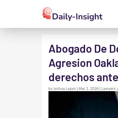
Abogado De D
Agresion Oakl
derechos ante 
by
Joshua Lopez
|
Mar 1, 2026
|
Lawyers 