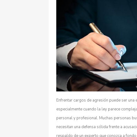
Enfrentar cargos de agresión puede ser una 
especialmente cuando la ley parece compleja
personal y profesional. Muchas personas bus
necesitan una defensa sólida frente a acusacio
respaldo de un experto que conozca a fondo e