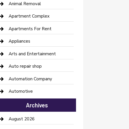
Animal Removal
Apartment Complex
Apartments For Rent
Appliances
Arts and Entertainment
Auto repair shop
Automation Company
Automotive
Automotive Services
Archives
Bail bonds service
August 2026
barber shops