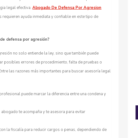
gia legal efectiva.
Abogado De Defensa Por Agresion
 requieren ayuda inmediata y confiable en este tipo de
 de defensa por agresión?
esión no solo entiende la ley, sino que también puede
icar posibles errores de procedimiento, falta de pruebas o
 Entre las razones más importantes para buscar asesoría legal
profesional puede marcar la diferencia entre una condena y
 abogado te acompaña y te asesora para evitar
on la fiscalía para reducir cargos o penas, dependiendo de