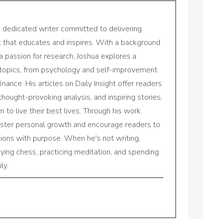
a dedicated writer committed to delivering
nt that educates and inspires. With a background
a passion for research, Joshua explores a
 topics, from psychology and self-improvement
inance. His articles on Daily Insight offer readers
 thought-provoking analysis, and inspiring stories,
to live their best lives. Through his work,
oster personal growth and encourage readers to
sions with purpose. When he's not writing,
aying chess, practicing meditation, and spending
ly.