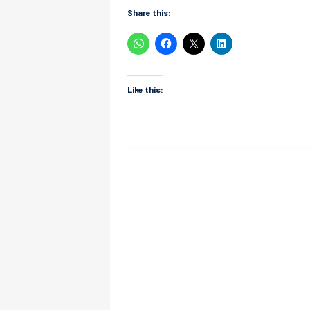
Share this:
Like this: