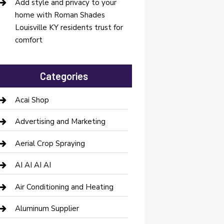
Add style and privacy to your
home with Roman Shades
Louisville KY residents trust for
comfort
Categories
Acai Shop
Advertising and Marketing
Aerial Crop Spraying
AI AI AI AI
Air Conditioning and Heating
Aluminum Supplier